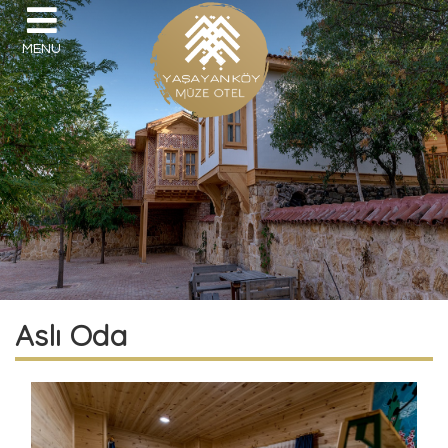
MENU
Aslı Oda